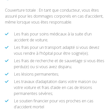
Couverture totale : En tant que conducteur, vous êtes
assuré pour les dommages corporels en cas d'accident,
même lorsque vous êtes responsable.
Les frais pour soins médicaux à la suite d'un
accident de voiture;
Les frais pour un transport adapté si vous devez
vous rendre à l'hôpital pour être soigné(e);
Les frais de recherche et de sauvetage si vous êtes
perdu(e) ou si vous avez disparu;
Les lésions permanentes;
Les travaux d’adaptation dans votre maison ou
votre voiture et frais d'aide en cas de lésions
permanentes sévères;
Le soutien financier pour vos proches en cas
d'accident mortel