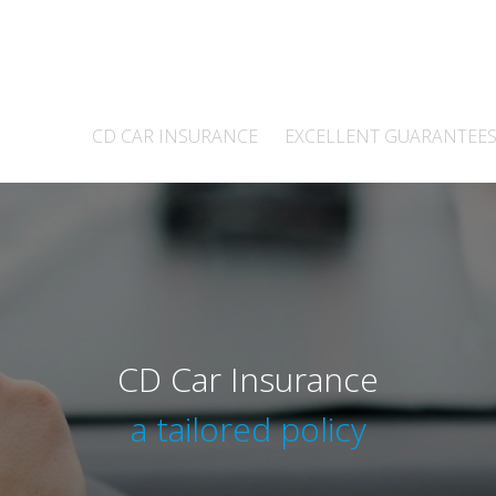
CD CAR INSURANCE
EXCELLENT GUARANTEE
CD Car Insurance
a tailored policy