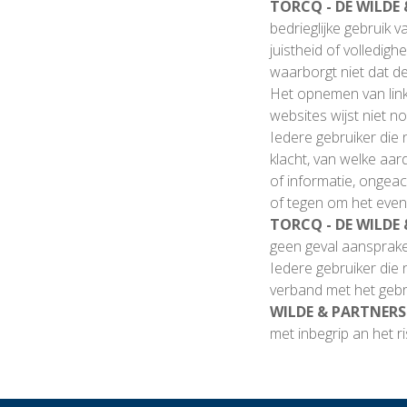
TORCQ - DE WILDE
bedrieglijke gebruik 
juistheid of volledig
waarborgt niet dat de 
Het opnemen van links
websites wijst niet n
Iedere gebruiker die 
klacht, van welke aar
of informatie, ongeac
of tegen om het even
TORCQ - DE WILDE
geen geval aansprakel
Iedere gebruiker die 
verband met het gebr
WILDE & PARTNERS
met inbegrip an het 